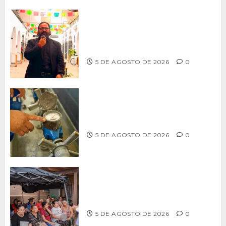
PROPONE ADRIÁN GARCÍA REFORMA
PARA RESCATAR EL MERCADO
MUNICIPAL DE ENSENADA
5 DE AGOSTO DE 2026
0
LLAMA CESPT A NO MANIPULAR NI
OBSTRUIR LOS MEDIDORES DE AGUA
5 DE AGOSTO DE 2026
0
Realiza Alfredo Álvarez asamblea
informativa en Ensenada
5 DE AGOSTO DE 2026
0