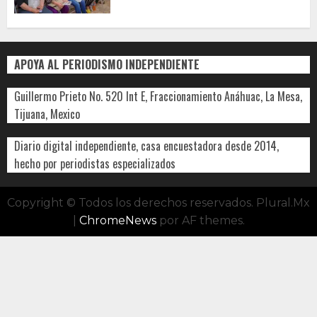
APOYA AL PERIODISMO INDEPENDIENTE
Guillermo Prieto No. 520 Int E, Fraccionamiento Anáhuac, La Mesa,
Tijuana, Mexico
Diario digital independiente, casa encuestadora desde 2014,
hecho por periodistas especializados
Copyright © Todos los derechos reservados. Plural.Mx
|
ChromeNews
por AF themes.