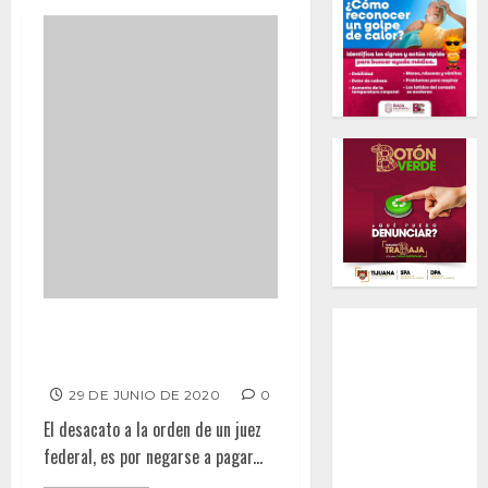
ALCALDESA DE TECATE PODRÍA
PISAR CÁRCEL POR DESACATO
29 DE JUNIO DE 2020
0
El desacato a la orden de un juez
federal, es por negarse a pagar...