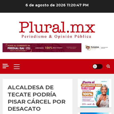
Saltar
6 de agosto de 2026
11:20:47 PM
al
contenido
Menú
principal
ALCALDESA DE
TECATE PODRÍA
PISAR CÁRCEL POR
DESACATO