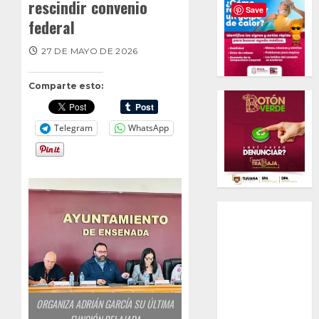
rescindir convenio
Save
federal
27 DE MAYO DE 2026
Comparte esto:
Telegram
WhatsApp
ORGANIZA ADRIÁN GARCÍA SU ÚLTIMA