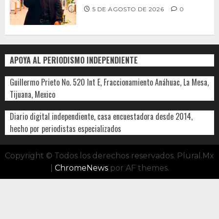
5 DE AGOSTO DE 2026
0
APOYA AL PERIODISMO INDEPENDIENTE
Guillermo Prieto No. 520 Int E, Fraccionamiento Anáhuac, La Mesa,
Tijuana, Mexico
Diario digital independiente, casa encuestadora desde 2014,
hecho por periodistas especializados
Copyright © Todos los derechos reservados. Plural.Mx
|
ChromeNews
por AF themes.