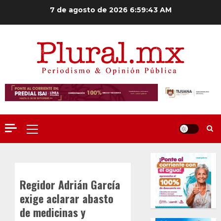
Saltar
7 de agosto de 2026
6:59:44 AM
al
contenido
Menú
principal
Regidor Adrián García
exige aclarar abasto
de medicinas y