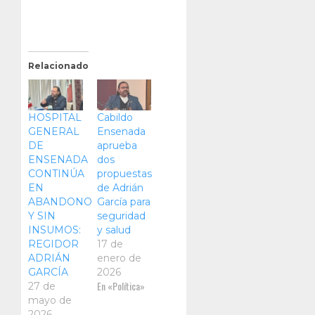
Relacionado
HOSPITAL
Cabildo
GENERAL
Ensenada
DE
aprueba
ENSENADA
dos
CONTINÚA
propuestas
EN
de Adrián
ABANDONO
García para
Y SIN
seguridad
INSUMOS:
y salud
REGIDOR
17 de
ADRIÁN
enero de
GARCÍA
2026
En «Política»
27 de
mayo de
2026