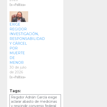
En «Política»
EXIGE
REGIDOR
INVESTIGACIÓN,
RESPONSABILIDAD
Y CÁRCEL
POR
MUERTE
DE
MENOR
30 de julio
de 2026
En «Política»
Tags:
Regidor Adrián García exige
aclarar abasto de medicinas
y rescindir convenio federal