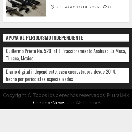
5 DE AGOSTO DE 2026
0
APOYA AL PERIODISMO INDEPENDIENTE
Guillermo Prieto No. 520 Int E, Fraccionamiento Anáhuac, La Mesa,
Tijuana, Mexico
Diario digital independiente, casa encuestadora desde 2014,
hecho por periodistas especializados
Copyright © Todos los derechos reservados. Plural.Mx
|
ChromeNews
por AF themes.