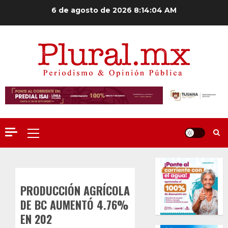
Saltar
6 de agosto de 2026
8:14:05 AM
al
contenido
Menú
principal
PRODUCCIÓN AGRÍCOLA
DE BC AUMENTÓ 4.76%
EN 202