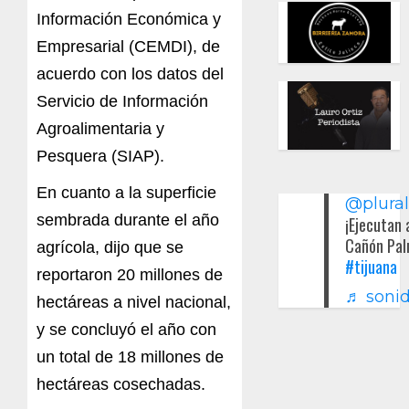
Información Económica y
Empresarial (CEMDI), de
acuerdo con los datos del
Servicio de Información
Agroalimentaria y
Pesquera (SIAP).
En cuanto a la superficie
@plura
sembrada durante el año
¡Ejecutan 
Cañón Pal
agrícola, dijo que se
#tijuana
reportaron 20 millones de
♬ sonid
hectáreas a nivel nacional,
y se concluyó el año con
un total de 18 millones de
hectáreas cosechadas.