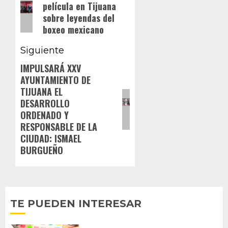
película en Tijuana
anterior:
entradas
sobre leyendas del
boxeo mexicano
Siguiente
IMPULSARÁ XXV
Siguiente
AYUNTAMIENTO DE
entrada:
TIJUANA EL
DESARROLLO
ORDENADO Y
RESPONSABLE DE LA
CIUDAD: ISMAEL
BURGUEÑO
TE PUEDEN INTERESAR