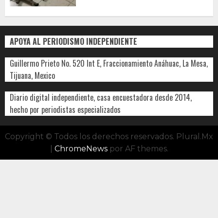
APOYA AL PERIODISMO INDEPENDIENTE
Guillermo Prieto No. 520 Int E, Fraccionamiento Anáhuac, La Mesa,
Tijuana, Mexico
Diario digital independiente, casa encuestadora desde 2014,
hecho por periodistas especializados
Copyright © Todos los derechos reservados. Plural.Mx
|
ChromeNews
por AF themes.