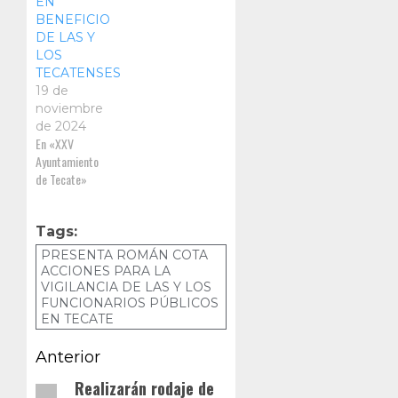
EN
BENEFICIO
DE LAS Y
LOS
TECATENSES
19 de
noviembre
de 2024
En «XXV
Ayuntamiento
de Tecate»
Tags:
PRESENTA ROMÁN COTA
ACCIONES PARA LA
VIGILANCIA DE LAS Y LOS
FUNCIONARIOS PÚBLICOS
EN TECATE
Navegación
Anterior
de
Realizarán rodaje de
Entrada