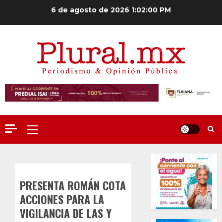
Saltar
6 de agosto de 2026
1:02:01 PM
al
contenido
Menú
principal
PRESENTA ROMÁN COTA
ACCIONES PARA LA
VIGILANCIA DE LAS Y