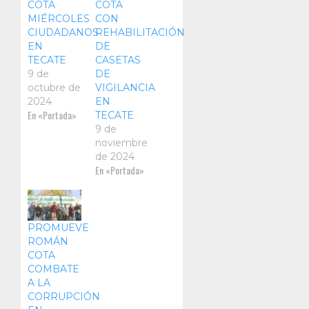
COTA
COTA
MIÉRCOLES
CON
CIUDADANOS
REHABILITACIÓN
EN
DE
TECATE
CASETAS
9 de
DE
octubre de
VIGILANCIA
2024
EN
En «Portada»
TECATE
9 de
noviembre
de 2024
En «Portada»
PROMUEVE
ROMÁN
COTA
COMBATE
A LA
CORRUPCIÓN