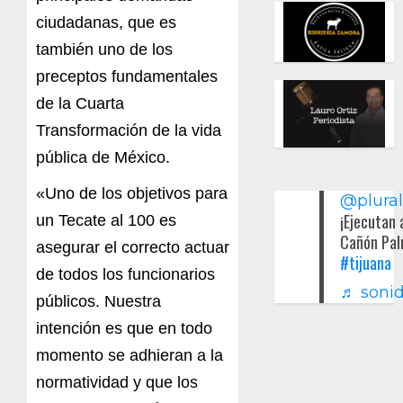
ciudadanas, que es
también uno de los
preceptos fundamentales
de la Cuarta
Transformación de la vida
pública de México.
«Uno de los objetivos para
@plura
¡Ejecutan 
un Tecate al 100 es
Cañón Pal
asegurar el correcto actuar
#tijuana
de todos los funcionarios
♬ sonid
públicos. Nuestra
intención es que en todo
momento se adhieran a la
normatividad y que los