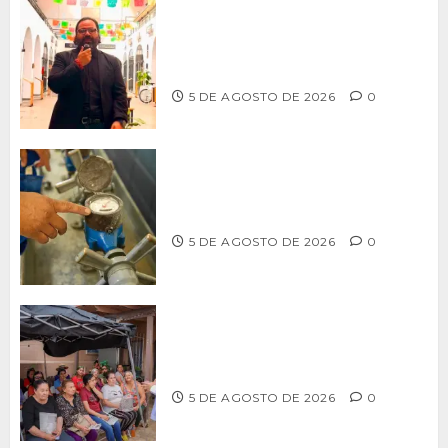
PROPONE ADRIÁN GARCÍA REFORMA
PARA RESCATAR EL MERCADO
MUNICIPAL DE ENSENADA
5 DE AGOSTO DE 2026
0
LLAMA CESPT A NO MANIPULAR NI
OBSTRUIR LOS MEDIDORES DE AGUA
5 DE AGOSTO DE 2026
0
Realiza Alfredo Álvarez asamblea
informativa en Ensenada
5 DE AGOSTO DE 2026
0