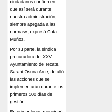
ciudadanos confíen en
que así será durante
nuestra administración,
siempre apegada a las
normas», expresó Cota
Muñoz.
Por su parte, la síndica
procuradora del XXV
Ayuntamiento de Tecate,
Sarahí Osuna Arce, detalló
las acciones que se
implementarán durante los
primeros 100 días de
gestión.
En primer lugar, mencionó