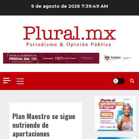
Saltar
9 de agosto de 2026
7:39:50 AM
al
contenido
Menú
principal
Plan Maestro se sigue
nutriendo de
aportaciones