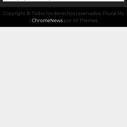
Copyright © Todos los derechos reservados. Plural.Mx
|
ChromeNews
por AF themes.