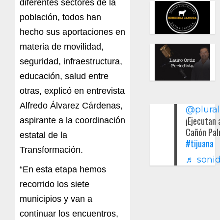
diferentes sectores de la
población, todos han
hecho sus aportaciones en
materia de movilidad,
seguridad, infraestructura,
educación, salud entre
otras, explicó en entrevista
Alfredo Álvarez Cárdenas,
@plura
¡Ejecutan 
aspirante a la coordinación
Cañón Pal
estatal de la
#tijuana
Transformación.
♬ sonid
“En esta etapa hemos
recorrido los siete
municipios y van a
continuar los encuentros,