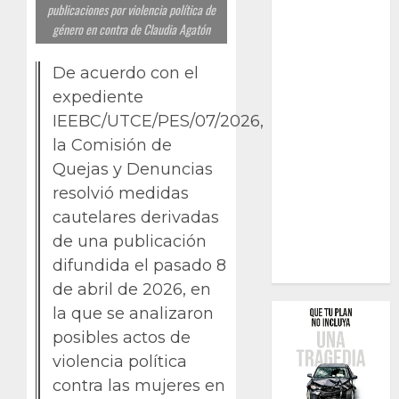
publicaciones por violencia política de
género en contra de Claudia Agatón
De acuerdo con el
expediente
IEEBC/UTCE/PES/07/2026,
la Comisión de
Quejas y Denuncias
resolvió medidas
cautelares derivadas
de una publicación
difundida el pasado 8
de abril de 2026, en
la que se analizaron
posibles actos de
violencia política
contra las mujeres en