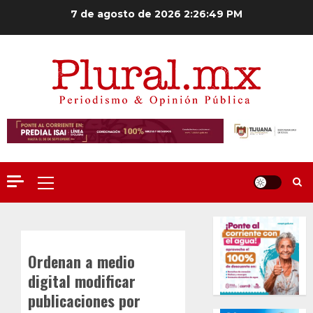
Saltar
7 de agosto de 2026
2:26:50 PM
al
contenido
Menú
principal
Ordenan a medio
digital modificar
publicaciones por