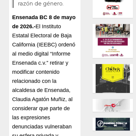
razón de género.
Ensenada BC 8 de mayo
de 2026.-
El Instituto
Estatal Electoral de Baja
California (IEEBC) ordenó
al medio digital “Informe
Ensenada c.v.” retirar y
modificar contenido
relacionado con la
alcaldesa de Ensenada,
Claudia Agatón Muñiz, al
considerar que parte de
las expresiones
denunciadas vulneraban
su esfera privada y