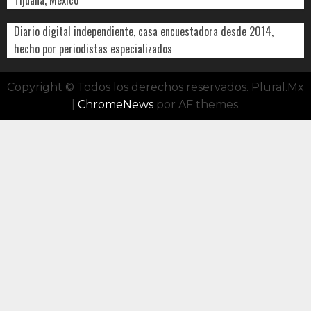
Diario digital independiente, casa encuestadora desde 2014,
hecho por periodistas especializados
Copyright © Todos los derechos reservados. Plural.Mx
|
ChromeNews
por AF themes.