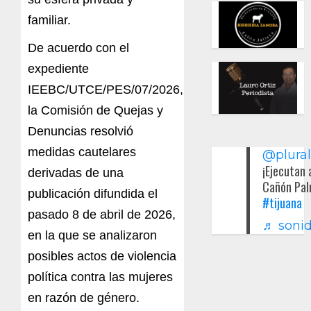
familiar.
De acuerdo con el
expediente
IEEBC/UTCE/PES/07/2026,
la Comisión de Quejas y
Denuncias resolvió
medidas cautelares
@plura
¡Ejecutan 
derivadas de una
Cañón Pal
publicación difundida el
#tijuana
pasado 8 de abril de 2026,
♬ sonid
en la que se analizaron
posibles actos de violencia
política contra las mujeres
en razón de género.