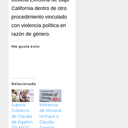
California dentro de otro
procedimiento vinculado
con violencia política en
razón de género.
Me gusta esto:
Relacionado
Supera
Militancia
Gobierno
de Morena
de Claudia
rechaza a
de Agatón
Claudia
135 MDP
Agatón