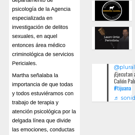
psicología de la Agencia
especializada en
investigación de delitos
sexuales, en aquel
entonces área médico
criminológica de servicios
Periciales.
@plura
¡Ejecutan 
Martha señalaba la
Cañón Pal
importancia de que todas
#tijuana
y todos estuviéramos con
♬ sonid
trabajo de terapia y
atención psicológica por la
delgada línea que divide
las emociones, conductas