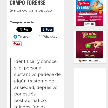
CAMPO FORENSE
Save
8 DE OCTUBRE DE 2020
Comparte esto:
Telegram
WhatsApp
Identificar y conocer
si el personal
sustantivo padece de
algún trastorno de
ansiedad, depresivo
por estrés
postraumático,
miedos, fobias,