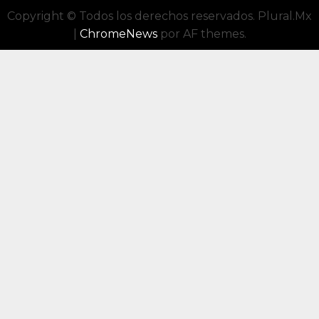
Copyright © Todos los derechos reservados. Plural.Mx
|
ChromeNews
por AF themes.