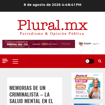
Saltar
8 de agosto de 2026
4:48:41 PM
al
contenido
Menú
principal
MEMORIAS DE UN
CRIMINALISTA – LA
SALUD MENTAL EN EL