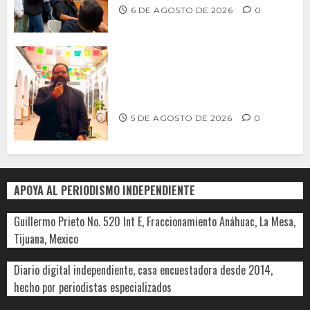
6 DE AGOSTO DE 2026
0
PROPONE ADRIÁN GARCÍA REFORMA
PARA RESCATAR EL MERCADO
MUNICIPAL DE ENSENADA
5 DE AGOSTO DE 2026
0
APOYA AL PERIODISMO INDEPENDIENTE
Guillermo Prieto No. 520 Int E, Fraccionamiento Anáhuac, La Mesa,
Tijuana, Mexico
Diario digital independiente, casa encuestadora desde 2014,
hecho por periodistas especializados