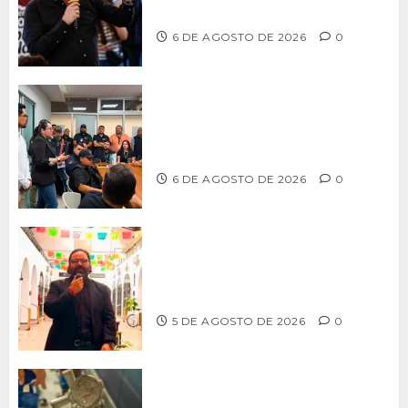
filas para fortalecer a Morena
6 DE AGOSTO DE 2026
0
Continúa Ayuntamiento de Tijuana la
profesionalización de inspectores
con capacitaciones permanentes
6 DE AGOSTO DE 2026
0
PROPONE ADRIÁN GARCÍA REFORMA
PARA RESCATAR EL MERCADO
MUNICIPAL DE ENSENADA
5 DE AGOSTO DE 2026
0