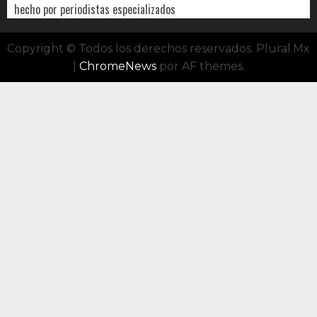
hecho por periodistas especializados
Copyright © Todos los derechos reservados. Plural.Mx
|
ChromeNews
por AF themes.