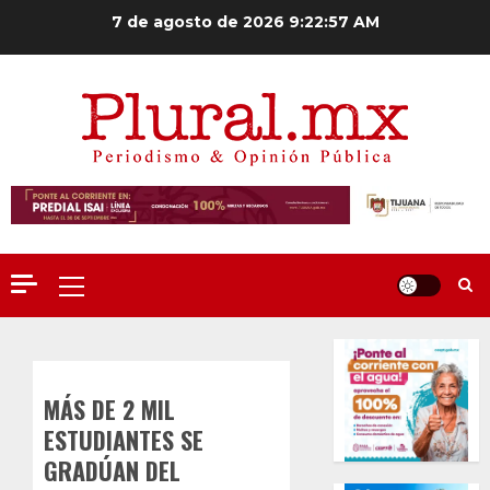
Saltar
7 de agosto de 2026
9:22:57 AM
al
contenido
Menú
principal
MÁS DE 2 MIL
ESTUDIANTES SE
GRADÚAN DEL