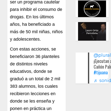
ser un programa cautelar
para inhibir el consumo de
drogas. En los últimos
años, ha beneficiado a
más de 50 mil niñas, niños
y adolescentes.
Con estas acciones, se
@plura
beneficiaron 36 planteles
¡Ejecutan 
de distintos niveles
Cañón Pal
educativos, donde se
#tijuana
graduó a un total de 2 mil
♬ sonid
383 alumnos, los cuales
recibieron lecciones en
donde se les enseña y
ponen en práctica un