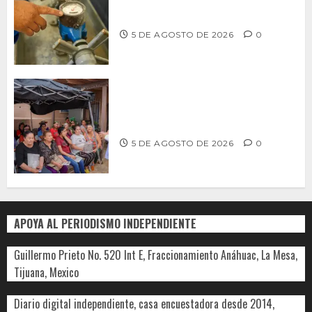
LLAMA CESPT A NO MANIPULAR NI
OBSTRUIR LOS MEDIDORES DE AGUA
5 DE AGOSTO DE 2026
0
Realiza Alfredo Álvarez asamblea
informativa en Ensenada
5 DE AGOSTO DE 2026
0
APOYA AL PERIODISMO INDEPENDIENTE
Guillermo Prieto No. 520 Int E, Fraccionamiento Anáhuac, La Mesa,
Tijuana, Mexico
Diario digital independiente, casa encuestadora desde 2014,