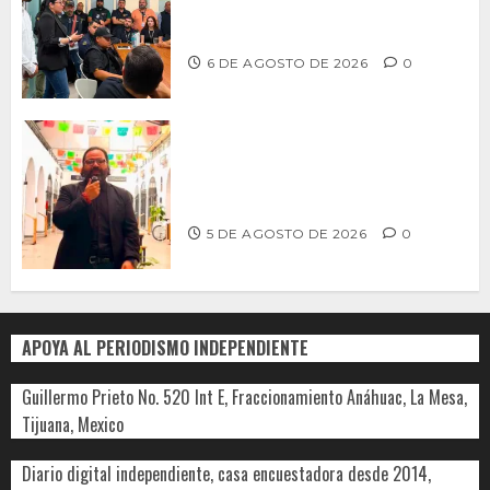
profesionalización de inspectores
con capacitaciones permanentes
6 DE AGOSTO DE 2026
0
PROPONE ADRIÁN GARCÍA REFORMA
PARA RESCATAR EL MERCADO
MUNICIPAL DE ENSENADA
5 DE AGOSTO DE 2026
0
APOYA AL PERIODISMO INDEPENDIENTE
Guillermo Prieto No. 520 Int E, Fraccionamiento Anáhuac, La Mesa,
Tijuana, Mexico
Diario digital independiente, casa encuestadora desde 2014,