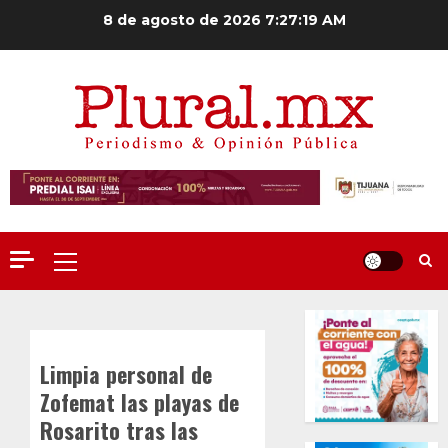
Saltar
8 de agosto de 2026
7:27:20 AM
al
contenido
Menú
principal
Limpia personal de
Zofemat las playas de
Rosarito tras las