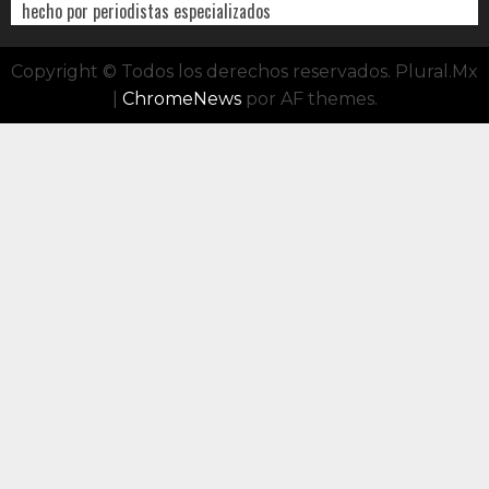
hecho por periodistas especializados
Copyright © Todos los derechos reservados. Plural.Mx
|
ChromeNews
por AF themes.