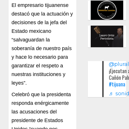
El empresario tijuanense
destacó que la actuación y
decisiones de la jefa del
Estado mexicano
“salvaguardan la
soberanía de nuestro país
y hace lo necesario para
@plura
garantizar el respeto a
¡Ejecutan 
nuestras instituciones y
Cañón Pal
leyes”.
#tijuana
♬ sonid
Celebró que la presidenta
responda enérgicamente
las acusaciones del
presidente de Estados