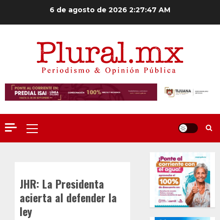
Saltar
6 de agosto de 2026
2:27:47 AM
al
contenido
Menú
principal
JHR: La Presidenta
acierta al defender la
ley