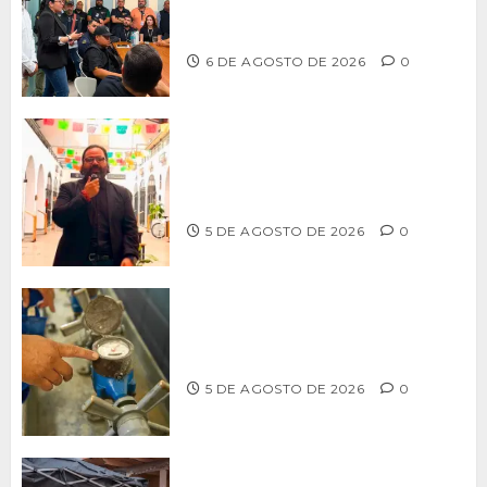
profesionalización de inspectores
con capacitaciones permanentes
6 DE AGOSTO DE 2026
0
PROPONE ADRIÁN GARCÍA REFORMA
PARA RESCATAR EL MERCADO
MUNICIPAL DE ENSENADA
5 DE AGOSTO DE 2026
0
LLAMA CESPT A NO MANIPULAR NI
OBSTRUIR LOS MEDIDORES DE AGUA
5 DE AGOSTO DE 2026
0