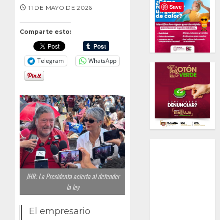
Save
11 DE MAYO DE 2026
Comparte esto:
Telegram
WhatsApp
JHR: La Presidenta acierta al defender
la ley
El empresario