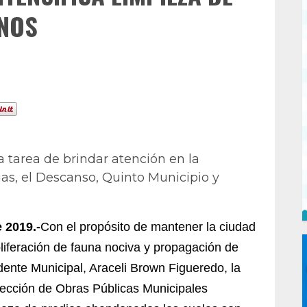
NOS
a tarea de brindar atención en la
ias, el Descanso, Quinto Municipio y
 2019.-
Con el propósito de mantener la ciudad
roliferación de fauna nociva y propagación de
dente Municipal, Araceli Brown Figueredo, la
rección de Obras Públicas Municipales