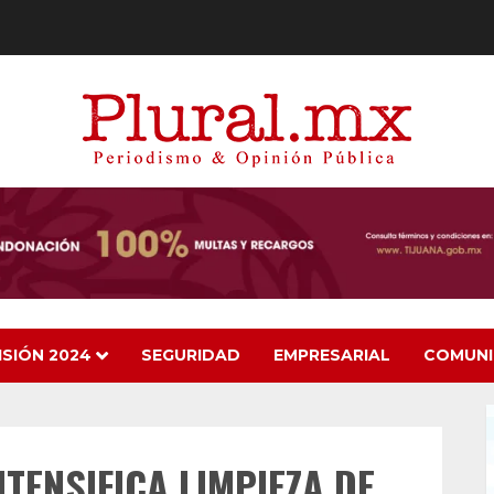
ISIÓN 2024
SEGURIDAD
EMPRESARIAL
COMUN
TENSIFICA LIMPIEZA DE