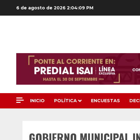
Saltar
6 de agosto de 2026
2:04:11 PM
al
contenido
INICIO
POLÍTICA
ENCUESTAS
DEC
GOBIERNO MUNICIPAL IN