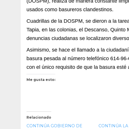
(DOSPM), realiza de manera constante limp
usados como basureros clandestinos.
Cuadrillas de la DOSPM, se dieron a la tare
Tapia, en las colonias, el Descanso, Quinto 
denuncias ciudadanas se localizaron divers
Asimismo, se hace el llamado a la ciudadanía
basura pesada al número telefónico 614-96-
con el único requisito de que la basura esté
Me gusta esto:
Relacionado
CONTINÚA GOBIERNO DE
CONTINÚA LA