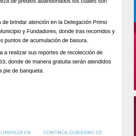
ieza de predios abandonados los cuales son
a de brindar atención en la Delegación Primo
Municipio y Fundadores, donde tras recorridos y
os puntos de acumulación de basura.
 a realizar sus reportes de recolección de
63, donde de manera gratuita serán atendidos
 a pie de banqueta.
 LIMPIEZA EN
CONTINÚA GOBIERNO DE