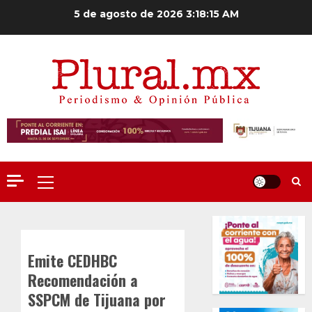
Saltar
5 de agosto de 2026
3:18:15 AM
al
contenido
Menú
principal
Emite CEDHBC
Recomendación a
SSPCM de Tijuana por