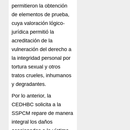
permitieron la obtención
de elementos de prueba,
cuya valoración lógico-
jurídica permitió la
acreditación de la
vulneración del derecho a
la integridad personal por
tortura sexual y otros
tratos crueles, inhumanos
y degradantes.
Por lo anterior, la
CEDHBC solicita a la
SSPCM repare de manera
integral los daños