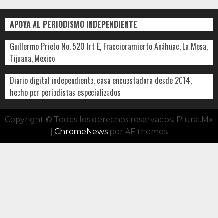
APOYA AL PERIODISMO INDEPENDIENTE
Guillermo Prieto No. 520 Int E, Fraccionamiento Anáhuac, La Mesa,
Tijuana, Mexico
Diario digital independiente, casa encuestadora desde 2014,
hecho por periodistas especializados
Copyright © Todos los derechos reservados. Plural.Mx
|
ChromeNews
por AF themes.