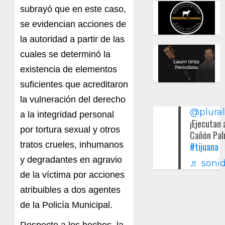
subrayó que en este caso,
se evidencian acciones de
la autoridad a partir de las
cuales se determinó la
existencia de elementos
suficientes que acreditaron
la vulneración del derecho
@plura
a la integridad personal
¡Ejecutan 
por tortura sexual y otros
Cañón Pal
tratos crueles, inhumanos
#tijuana
y degradantes en agravio
♬ sonid
de la víctima por acciones
atribuibles a dos agentes
de la Policía Municipal.