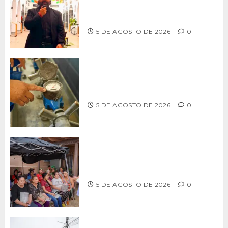
PARA RESCATAR EL MERCADO
MUNICIPAL DE ENSENADA
5 DE AGOSTO DE 2026
0
LLAMA CESPT A NO MANIPULAR NI
OBSTRUIR LOS MEDIDORES DE AGUA
5 DE AGOSTO DE 2026
0
Realiza Alfredo Álvarez asamblea
informativa en Ensenada
5 DE AGOSTO DE 2026
0