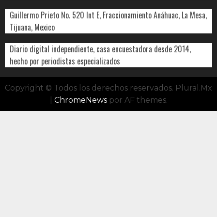
Guillermo Prieto No. 520 Int E, Fraccionamiento Anáhuac, La Mesa,
Tijuana, Mexico
Diario digital independiente, casa encuestadora desde 2014,
hecho por periodistas especializados
Copyright © Todos los derechos reservados. Plural.Mx
|
ChromeNews
por AF themes.