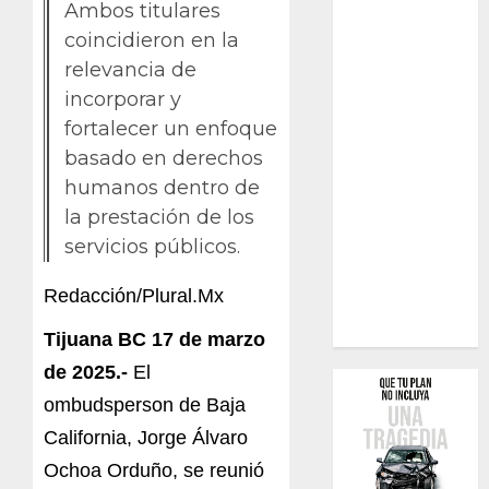
Ambos titulares
coincidieron en la
relevancia de
incorporar y
fortalecer un enfoque
basado en derechos
humanos dentro de
la prestación de los
servicios públicos.
Redacción/Plural.Mx
Tijuana BC 17 de marzo
de 2025.-
El
ombudsperson de Baja
California, Jorge Álvaro
Ochoa Orduño, s
e r
e
unió