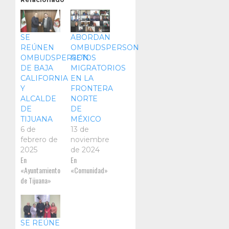
SE
ABORDAN
REÚNEN
OMBUDSPERSON
OMBUDSPERSON
RETOS
DE BAJA
MIGRATORIOS
CALIFORNIA
EN LA
Y
FRONTERA
ALCALDE
NORTE
DE
DE
TIJUANA
MÉXICO
6 de
13 de
febrero de
noviembre
2025
de 2024
En
En
«Ayuntamiento
«Comunidad»
de Tijuana»
SE REÚNE