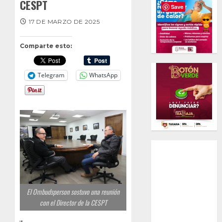
CESPT
Save
17 DE MARZO DE 2025
Comparte esto:
Telegram
WhatsApp
El Ombudsperson sostuvo una reunión
con el Director de la CESPT