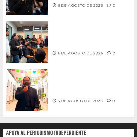
6 DE AGOSTO DE 2026
0
Continúa Ayuntamiento de Tijuana la
profesionalización de inspectores
con capacitaciones permanentes
6 DE AGOSTO DE 2026
0
PROPONE ADRIÁN GARCÍA REFORMA
PARA RESCATAR EL MERCADO
MUNICIPAL DE ENSENADA
5 DE AGOSTO DE 2026
0
APOYA AL PERIODISMO INDEPENDIENTE