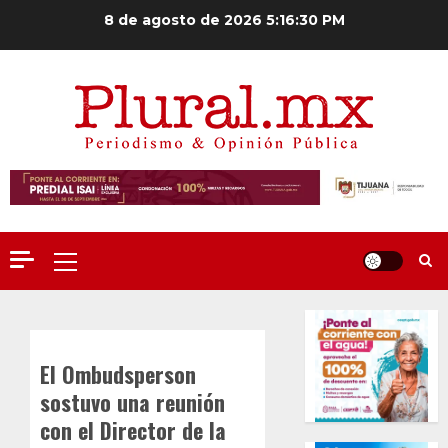
Saltar
8 de agosto de 2026
5:16:31 PM
al
contenido
Menú
principal
El Ombudsperson
sostuvo una reunión
con el Director de la