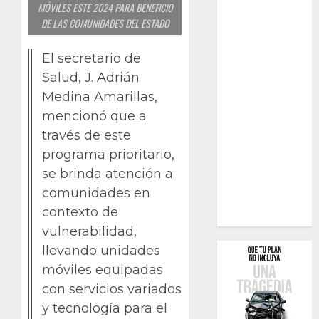
MÓVILES ESTE 2024 PARA BENEFICIO
DE LAS COMUNIDADES DEL ESTADO
El secretario de
Salud, J. Adrián
Medina Amarillas,
mencionó que a
través de este
programa prioritario,
se brinda atención a
comunidades en
contexto de
vulnerabilidad,
llevando unidades
móviles equipadas
con servicios variados
y tecnología para el