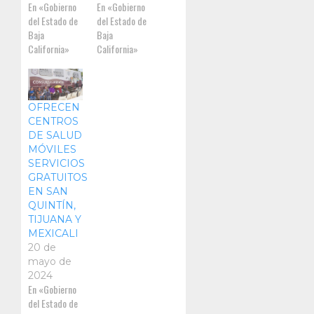
En «Gobierno
En «Gobierno
del Estado de
del Estado de
Baja
Baja
California»
California»
OFRECEN
CENTROS
DE SALUD
MÓVILES
SERVICIOS
GRATUITOS
EN SAN
QUINTÍN,
TIJUANA Y
MEXICALI
20 de
mayo de
2024
En «Gobierno
del Estado de