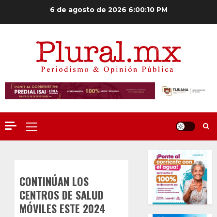
Saltar
6 de agosto de 2026
6:00:11 PM
al
contenido
Menú
principal
CONTINÚAN LOS
CENTROS DE SALUD
MÓVILES ESTE 2024