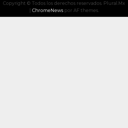
Copyright © Todos los derechos reservados. Plural.Mx
|
ChromeNews
por AF themes.