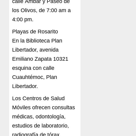
calle Ámbar y Paseo de
los Olivos, de 7:00 am a
4:00 pm.
Playas de Rosarito
En la Biblioteca Plan
Libertador, avenida
Emiliano Zapata 10321
esquina con calle
Cuauhtémoc, Plan
Libertador.
Los Centros de Salud
Móviles ofrecen consultas
médicas, odontología,
estudios de laboratorio,
radiografía de tórax,