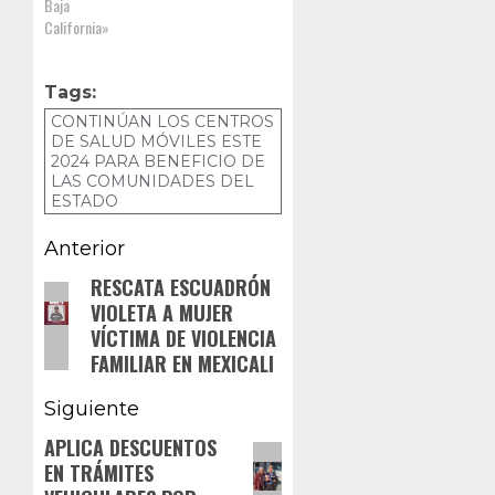
Baja
California»
Tags:
CONTINÚAN LOS CENTROS
DE SALUD MÓVILES ESTE
2024 PARA BENEFICIO DE
LAS COMUNIDADES DEL
ESTADO
Navegación
Anterior
de
RESCATA ESCUADRÓN
Entrada
VIOLETA A MUJER
anterior:
entradas
VÍCTIMA DE VIOLENCIA
FAMILIAR EN MEXICALI
Siguiente
APLICA DESCUENTOS
Siguiente
EN TRÁMITES
entrada: