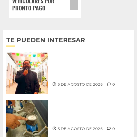
VEHICULARES POR
PRONTO PAGO
TE PUEDEN INTERESAR
PROPONE ADRIÁN GARCÍA REFORMA
PARA RESCATAR EL MERCADO
MUNICIPAL DE ENSENADA
5 DE AGOSTO DE 2026
0
LLAMA CESPT A NO MANIPULAR NI
OBSTRUIR LOS MEDIDORES DE AGUA
5 DE AGOSTO DE 2026
0