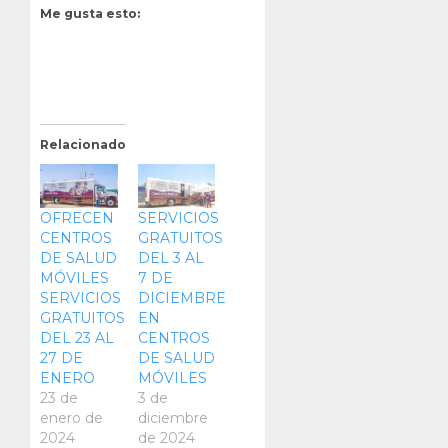
Me gusta esto:
Relacionado
OFRECEN
SERVICIOS
CENTROS
GRATUITOS
DE SALUD
DEL 3 AL
MÓVILES
7 DE
SERVICIOS
DICIEMBRE
GRATUITOS
EN
DEL 23 AL
CENTROS
27 DE
DE SALUD
ENERO
MÓVILES
23 de
3 de
enero de
diciembre
2024
de 2024