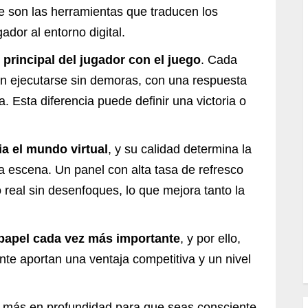
ue son las herramientas que traducen los
ador al entorno digital.
 principal del jugador con el juego
. Cada
en ejecutarse sin demoras, con una respuesta
. Esta diferencia puede definir una victoria o
ia el mundo virtual
, y su calidad determina la
ada escena. Un panel con alta tasa de refresco
 real sin desenfoques, lo que mejora tanto la
 papel cada vez más importante
, y por ello,
te aportan una ventaja competitiva y un nivel
o más en profundidad para que seas consciente