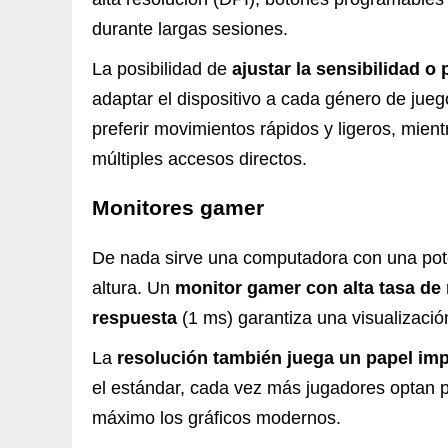
durante largas sesiones.
La posibilidad de
ajustar la sensibilidad o
adaptar el dispositivo a cada género de jue
preferir movimientos rápidos y ligeros, mi
múltiples accesos directos.
Monitores gamer
De nada sirve una computadora con una potent
altura. Un
monitor gamer
con alta tasa de
respuesta
(1 ms) garantiza una visualización
La
resolución también juega un papel im
el estándar, cada vez más jugadores optan 
máximo los gráficos modernos.