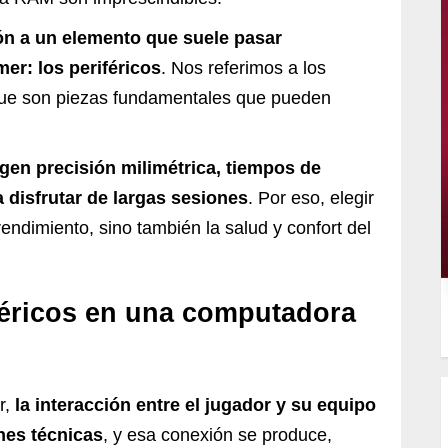
ón a un elemento que suele pasar
er: los periféricos
. Nos referimos a los
 que son piezas fundamentales que pueden
gen precisión milimétrica, tiempos de
disfrutar de largas sesiones
. Por eso, elegir
endimiento, sino también la salud y confort del
féricos en una computadora
r,
la interacción entre el jugador y su equipo
nes técnicas
, y esa conexión se produce,