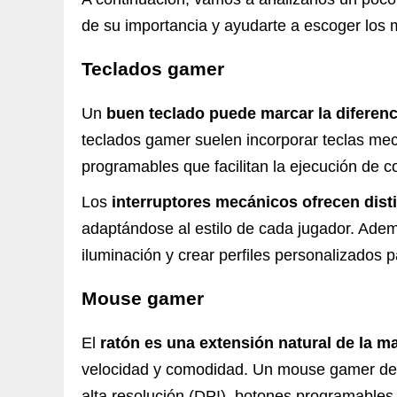
de su importancia y ayudarte a escoger los
Teclados gamer
Un
buen teclado puede marcar la diferenc
teclados gamer suelen incorporar teclas mec
programables que facilitan la ejecución de
Los
interruptores mecánicos ofrecen disti
adaptándose al estilo de cada jugador. Ade
iluminación y crear perfiles personalizados p
Mouse gamer
El
ratón es una extensión natural de la m
velocidad y comodidad. Un mouse gamer de c
alta resolución (DPI), botones programables