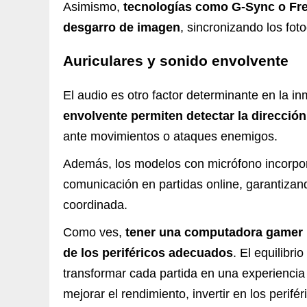
Asimismo,
tecnologías como G-Sync o Fre
desgarro de imagen
, sincronizando los fot
Auriculares y sonido envolvente
El audio es otro factor determinante en la i
envolvente permiten detectar la dirección
ante movimientos o ataques enemigos.
Además, los modelos con micrófono incorpora
comunicación en partidas online, garantizan
coordinada.
Como ves,
tener una
computadora gamer
de los periféricos adecuados
. El equilibr
transformar cada partida en una experiencia 
mejorar el rendimiento, invertir en los perif