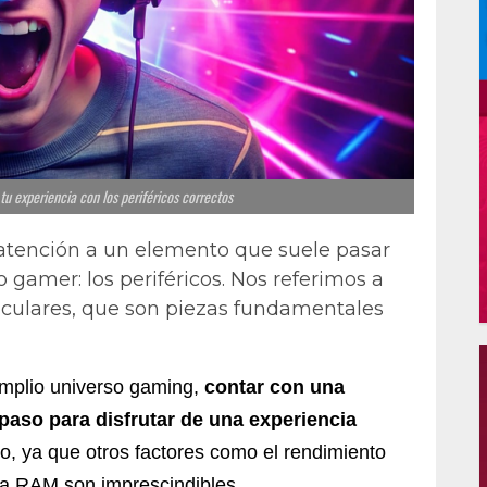
 experiencia con los periféricos correctos
 atención a un elemento que suele pasar
gamer: los periféricos. Nos referimos a
riculares, que son piezas fundamentales
amplio universo gaming,
contar con una
 paso para disfrutar de una experiencia
co, ya que otros factores como el rendimiento
ria RAM son imprescindibles.