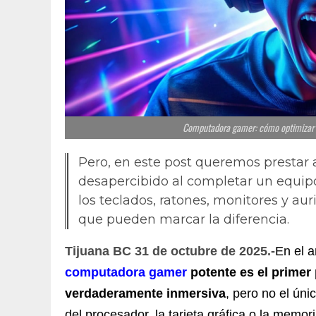
Computadora gamer: cómo optimizar tu
Pero, en este post queremos prestar
desapercibido al completar un equipo 
los teclados, ratones, monitores y au
que pueden marcar la diferencia.
Tijuana BC 31 de octubre de 2025.-
En el 
computadora gamer
potente es el primer
verdaderamente inmersiva
, pero no el úni
del procesador, la tarjeta gráfica o la memo