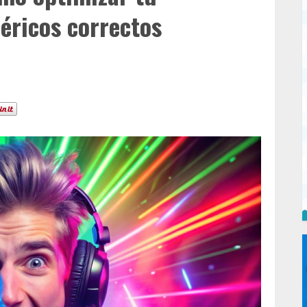
féricos correctos