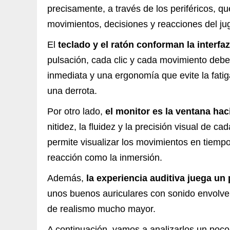
precisamente, a través de los periféricos, q
movimientos, decisiones y reacciones del jug
El
teclado y el ratón conforman la interfaz
pulsación, cada clic y cada movimiento deb
inmediata y una ergonomía que evite la fatiga
una derrota.
Por otro lado,
el monitor es la ventana hac
nitidez, la fluidez y la precisión visual de c
permite visualizar los movimientos en tiempo
reacción como la inmersión.
Además,
la experiencia auditiva juega un
unos buenos auriculares con sonido envolven
de realismo mucho mayor.
A continuación, vamos a analizarlos un poc