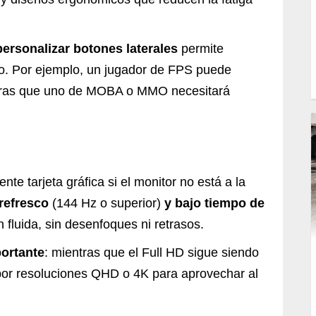
 personalizar botones laterales
permite
go. Por ejemplo, un jugador de FPS puede
entras que uno de MOBA o MMO necesitará
e tarjeta gráfica si el monitor no está a la
 refresco
(144 Hz o superior)
y bajo tiempo de
 fluida, sin desenfoques ni retrasos.
portante
: mientras que el Full HD sigue siendo
por resoluciones QHD o 4K para aprovechar al