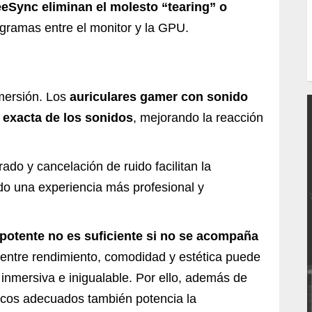
eSync eliminan el molesto “tearing” o
ogramas entre el monitor y la GPU.
nmersión. Los
auriculares gamer
con sonido
 exacta de los sonidos
, mejorando la reacción
do y cancelación de ruido facilitan la
do una experiencia más profesional y
potente no es suficiente si no se acompaña
io entre rendimiento, comodidad y estética puede
inmersiva e inigualable. Por ello, además de
éricos adecuados también potencia la