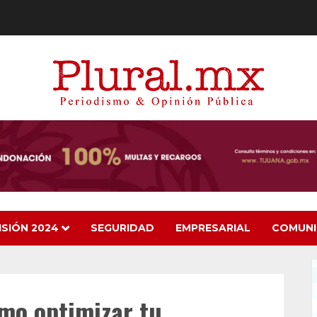
ISIÓN 2024
SEGURIDAD
EMPRESARIAL
COMUN
mo optimizar tu