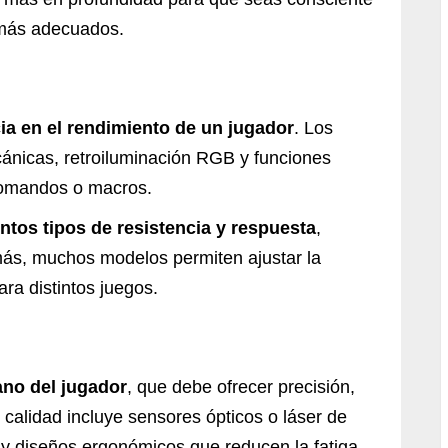
 más adecuados.
ia en el rendimiento de un jugador
. Los
ánicas, retroiluminación RGB y funciones
 comandos o macros.
ntos tipos de resistencia y respuesta
,
más, muchos modelos permiten ajustar la
ara distintos juegos.
ano del jugador
, que debe ofrecer precisión,
alidad incluye sensores ópticos o láser de
 y diseños ergonómicos que reducen la fatiga