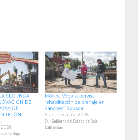
 LA SEGUNDA
Mónica Vega supervisa
NOVACIÓN DE
rehabilitación de drenaje en
ARIA DE
Sánchez Taboada
OLUCIÓN:
9 de marzo de 2026
En «Gobierno del Estado de Baja
A
California»
 2026
tado de Baja