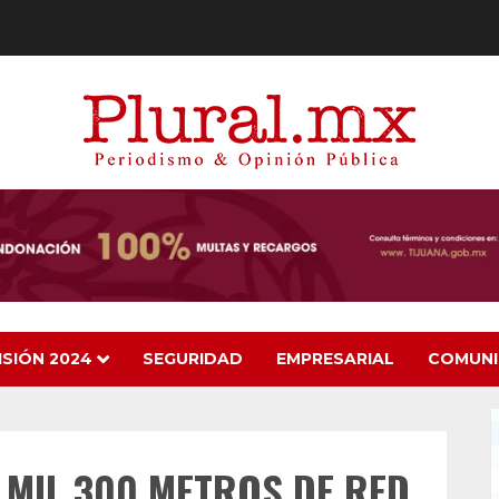
ISIÓN 2024
SEGURIDAD
EMPRESARIAL
COMUN
 MIL 300 METROS DE RED