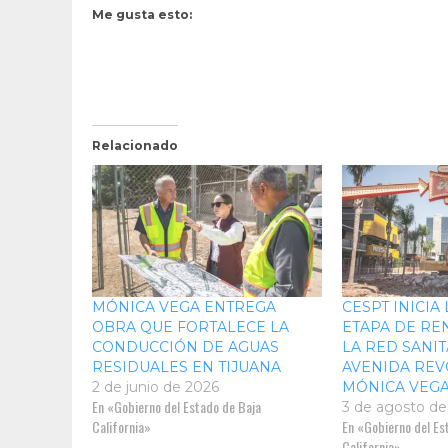
Me gusta esto:
Relacionado
MÓNICA VEGA ENTREGA
CESPT INICIA
OBRA QUE FORTALECE LA
ETAPA DE RE
CONDUCCIÓN DE AGUAS
LA RED SANIT
RESIDUALES EN TIJUANA
AVENIDA REV
2 de junio de 2026
MÓNICA VEG
En «Gobierno del Estado de Baja
3 de agosto de
California»
En «Gobierno del Es
California»