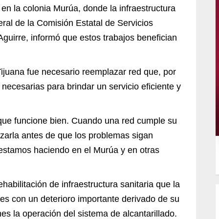
 en la colonia Murúa, donde la infraestructura
eral de la Comisión Estatal de Servicios
uirre, informó que estos trabajos benefician
ijuana fue necesario reemplazar red que, por
necesarias para brindar un servicio eficiente y
 que funcione bien. Cuando una red cumple su
azarla antes de que los problemas sigan
 estamos haciendo en el Murúa y en otras
abilitación de infraestructura sanitaria que la
es con un deterioro importante derivado de su
s la operación del sistema de alcantarillado.