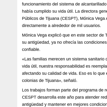
funcionamiento del sistema de alcantarillado
había cumplido su vida útil. La directora gen
Públicos de Tijuana (CESPT), Mónica Vega Ag
directamente a alrededor de mil usuarios.
Mónica Vega explicó que en este sector de T
su antigüedad, ya no ofrecía las condiciones 
confiable.
«Las familias merecen un sistema sanitario
vida útil, nuestra responsabilidad es reempl
afectando su calidad de vida. Eso es lo que
colonias de Tijuana», señaló.
Los trabajos forman parte del programa de reh
CESPT desarrolla este año para atender red
antigüedad y mantener en mejores condicione