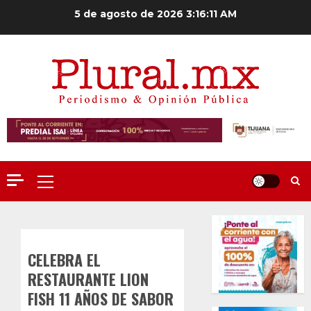
Saltar
5 de agosto de 2026
3:16:12 AM
al
contenido
Menú
principal
CELEBRA EL
RESTAURANTE LION
FISH 11 AÑOS DE SABOR