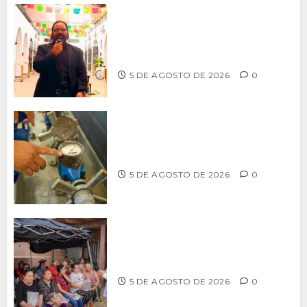
PROPONE ADRIÁN GARCÍA REFORMA
PARA RESCATAR EL MERCADO
MUNICIPAL DE ENSENADA
5 DE AGOSTO DE 2026
0
LLAMA CESPT A NO MANIPULAR NI
OBSTRUIR LOS MEDIDORES DE AGUA
5 DE AGOSTO DE 2026
0
Realiza Alfredo Álvarez asamblea
informativa en Ensenada
5 DE AGOSTO DE 2026
0