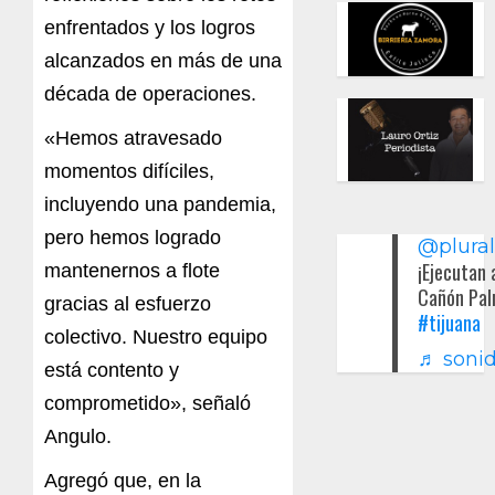
enfrentados y los logros
alcanzados en más de una
década de operaciones.
«Hemos atravesado
momentos difíciles,
incluyendo una pandemia,
pero hemos logrado
@plura
¡Ejecutan 
mantenernos a flote
Cañón Pal
gracias al esfuerzo
#tijuana
colectivo. Nuestro equipo
♬ sonid
está contento y
comprometido», señaló
Angulo.
Agregó que, en la