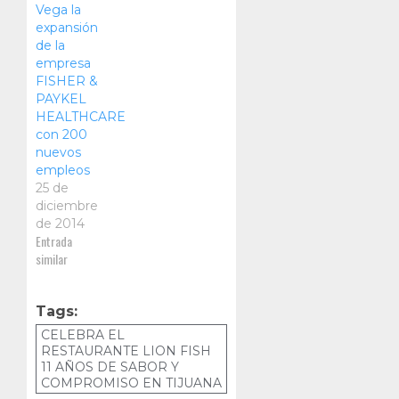
Vega la
expansión
de la
empresa
FISHER &
PAYKEL
HEALTHCARE
con 200
nuevos
empleos
25 de
diciembre
de 2014
Entrada
similar
Tags:
CELEBRA EL
RESTAURANTE LION FISH
11 AÑOS DE SABOR Y
COMPROMISO EN TIJUANA