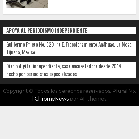
APOYA AL PERIODISMO INDEPENDIENTE
Guillermo Prieto No. 520 Int E, Fraccionamiento Anáhuac, La Mesa,
Tijuana, Mexico
Diario digital independiente, casa encuestadora desde 2014,
hecho por periodistas especializados
Copyright © Todos los derechos reservados. Plural.Mx
|
ChromeNews
por AF themes.