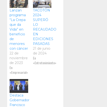
Lanzan
TACOTÓN
programa
2024
“La Crepa
SUPERÓ
que da
LO
Vida” en
RECAUDADO
beneficio
EN
de
EDICIONES
menores
PASADAS
con cáncer
21 de junio
22 de
de 2024
En
noviembre
«Entretenimiento»
de 2023
En
«Empresarial»
Destaca
Gobernador
Francisco