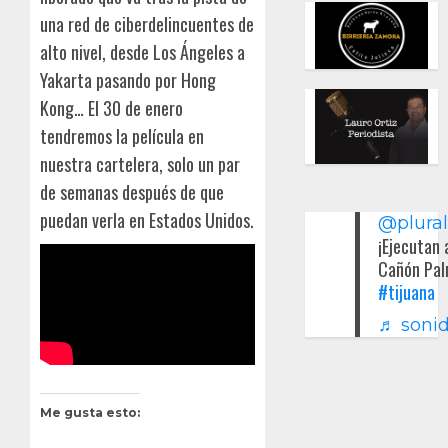
una red de ciberdelincuentes de
alto nivel, desde Los Ángeles a
Yakarta pasando por Hong
Kong… El 30 de enero
tendremos la película en
nuestra cartelera, solo un par
de semanas después de que
puedan verla en Estados Unidos.
@plura
¡Ejecutan 
Cañón Pal
#tijuana
♬ sonid
Me gusta esto: