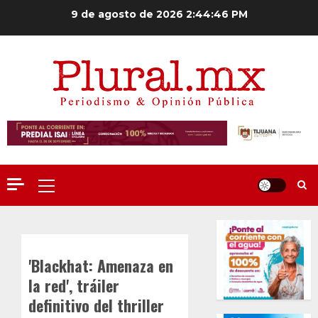
Saltar
9 de agosto de 2026
2:44:46 PM
al
contenido
Menú
principal
'Blackhat: Amenaza en
la red', tráiler
definitivo del thriller