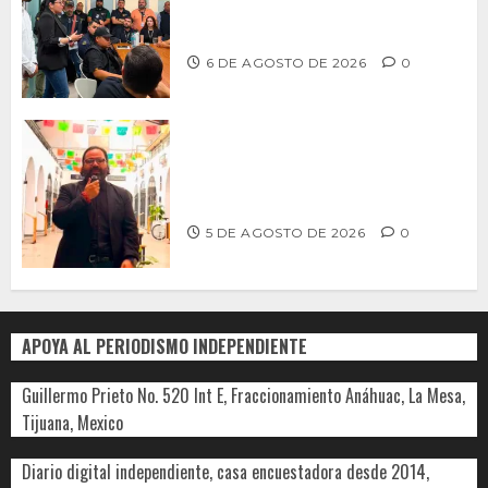
profesionalización de inspectores
con capacitaciones permanentes
6 DE AGOSTO DE 2026
0
PROPONE ADRIÁN GARCÍA REFORMA
PARA RESCATAR EL MERCADO
MUNICIPAL DE ENSENADA
5 DE AGOSTO DE 2026
0
APOYA AL PERIODISMO INDEPENDIENTE
Guillermo Prieto No. 520 Int E, Fraccionamiento Anáhuac, La Mesa,
Tijuana, Mexico
Diario digital independiente, casa encuestadora desde 2014,