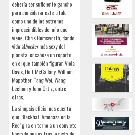
debería ser suficiente gancho
para considerar este título
como uno de los estrenos
imprescindibles del año que
viene. Chris Hemsworth, dando
vida al
hacker
más sexy del
planeta, encabeza un reparto
en el que también figuran Viola
Davis, Holt McCallany, William
Mapother, Tang Wei, Wang
Leehom y John Ortiz, entre
otros.
La sinopsis oficial nos cuenta
que ‘Blackhat: Amenaza en la
Red’ gira en torno a un convicto
liberado que va tras la pista de