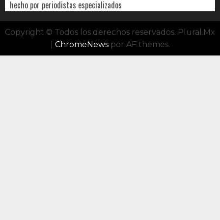
hecho por periodistas especializados
Copyright © Todos los derechos reservados. Plural.Mx
|
ChromeNews
por AF themes.