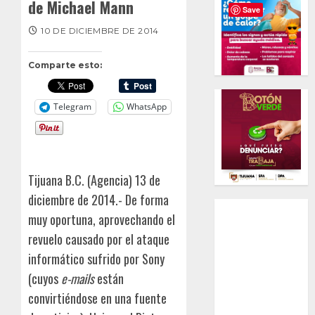
de Michael Mann
Save
10 DE DICIEMBRE DE 2014
Comparte esto:
Telegram
WhatsApp
Tijuana B.C. (Agencia) 13 de
diciembre de 2014.- De forma
muy oportuna, aprovechando el
revuelo causado por el ataque
informático sufrido por Sony
(cuyos
e-mails
están
convirtiéndose en una fuente