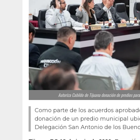
Autoriza Cabildo de Tijuana donación de predios para
Como parte de los acuerdos aprobados
donación de un predio municipal ubic
Delegación San Antonio de los Buen