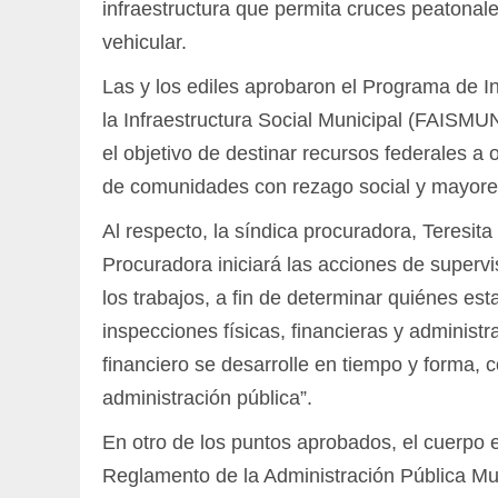
infraestructura que permita cruces peatonal
vehicular.
Las y los ediles aprobaron el Programa de I
la Infraestructura Social Municipal (FAISMUN
el objetivo de destinar recursos federales a
de comunidades con rezago social y mayores
Al respecto, la síndica procuradora, Teresita
Procuradora iniciará las acciones de super
los trabajos, a fin de determinar quiénes 
inspecciones físicas, financieras y administra
financiero se desarrolle en tiempo y forma, 
administración pública”.
En otro de los puntos aprobados, el cuerpo e
Reglamento de la Administración Pública Mun