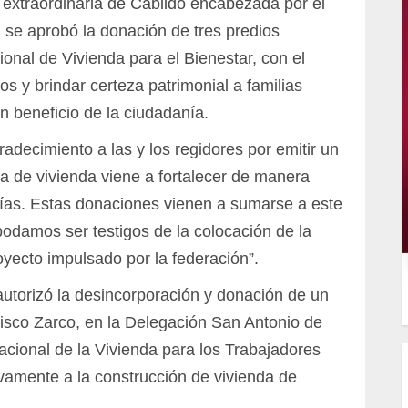
 extraordinaria de Cabildo encabezada por el
 se aprobó la donación de tres predios
onal de Vivienda para el Bienestar, con el
s y brindar certeza patrimonial a familias
 beneficio de la ciudadanía.
radecimiento a las y los regidores por emitir un
ma de vivienda viene a fortalecer de manera
 días. Estas donaciones vienen a sumarse a este
damos ser testigos de la colocación de la
oyecto impulsado por la federación”.
utorizó la desincorporación y donación de un
cisco Zarco, en la Delegación San Antonio de
Nacional de la Vivienda para los Trabajadores
vamente a la construcción de vivienda de