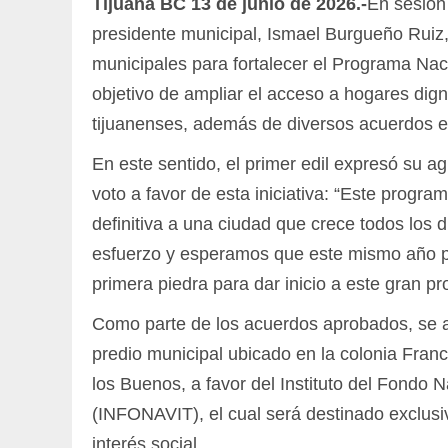
Tijuana BC 13 de junio de 2026.-
En sesión
presidente municipal, Ismael Burgueño Ruiz,
municipales para fortalecer el Programa Naci
objetivo de ampliar el acceso a hogares digno
tijuanenses, además de diversos acuerdos en
En este sentido, el primer edil expresó su ag
voto a favor de esta iniciativa: “Este progra
definitiva a una ciudad que crece todos los
esfuerzo y esperamos que este mismo año po
primera piedra para dar inicio a este gran pr
Como parte de los acuerdos aprobados, se a
predio municipal ubicado en la colonia Fran
los Buenos, a favor del Instituto del Fondo 
(INFONAVIT), el cual será destinado exclusi
interés social.