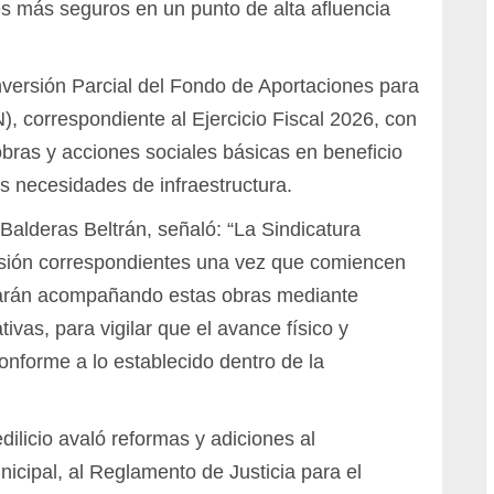
es más seguros en un punto de alta afluencia
nversión Parcial del Fondo de Aportaciones para
), correspondiente al Ejercicio Fiscal 2026, con
 obras y acciones sociales básicas en beneficio
 necesidades de infraestructura.
 Balderas Beltrán, señaló: “La Sindicatura
visión correspondientes una vez que comiencen
estarán acompañando estas obras mediante
tivas, para vigilar que el avance físico y
conforme a lo establecido dentro de la
dilicio avaló reformas y adiciones al
icipal, al Reglamento de Justicia para el