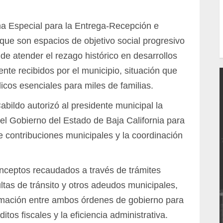
ma Especial para la Entrega-Recepción e
ue son espacios de objetivo social progresivo
de atender el rezago histórico en desarrollos
te recibidos por el municipio, situación que
licos esenciales para miles de familias.
bildo autorizó al presidente municipal la
el Gobierno del Estado de Baja California para
 contribuciones municipales y la coordinación
onceptos recaudados a través de trámites
ultas de tránsito y otros adeudos municipales,
ormación entre ambos órdenes de gobierno para
tos fiscales y la eficiencia administrativa.