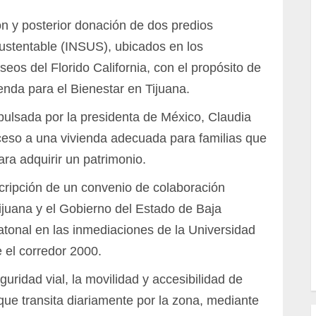
ón y posterior donación de dos predios
Sustentable (INSUS), ubicados en los
eos del Florido California, con el propósito de
enda para el Bienestar en Tijuana.
pulsada por la presidenta de México, Claudia
cceso a una vivienda adecuada para familias que
ara adquirir un patrimonio.
scripción de un convenio de colaboración
ijuana y el Gobierno del Estado de Baja
atonal en las inmediaciones de la Universidad
 el corredor 2000.
guridad vial, la movilidad y accesibilidad de
que transita diariamente por la zona, mediante