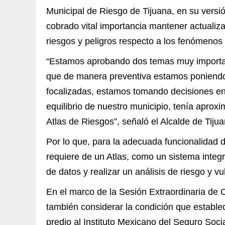
Municipal de Riesgo de Tijuana, en su versi
cobrado vital importancia mantener actualiza
riesgos y peligros respecto a los fenómenos 
“Estamos aprobando dos temas muy important
que de manera preventiva estamos poniendo
focalizadas, estamos tomando decisiones enf
equilibrio de nuestro municipio, tenía apro
Atlas de Riesgos”, señaló el Alcalde de Tijua
Por lo que, para la adecuada funcionalidad d
requiere de un Atlas, como un sistema integ
de datos y realizar un análisis de riesgo y vu
En el marco de la Sesión Extraordinaria de 
también considerar la condición que establec
predio al Instituto Mexicano del Seguro Socia