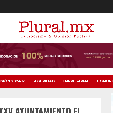
ISIÓN 2024
SEGURIDAD
EMPRESARIAL
COMUN
XXV AYUNTAMIENTO EL