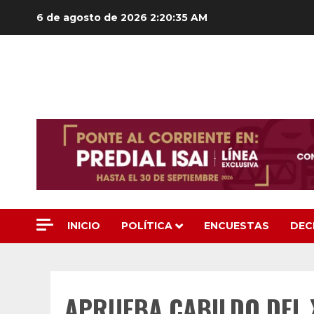
Saltar
6 de agosto de 2026
2:20:37 AM
al
contenido
INICIO
POLÍTICA
ENCUESTAS
DEC
APRUEBA CABILDO DEL 