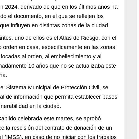
ón 2024, derivado de que en los últimos años ha
do el documento, en el que se reflejen los
que influyen en distintas zonas de la ciudad.
es, uno de ellos es el Atlas de Riesgo, con el
 orden en casa, específicamente en las zonas
ocadas al orden, al embellecimiento y al
ximadamente 10 años que no se actualizaba este
na.
el Sistema Municipal de Protección Civil, se
ral de información que permita establecer bases
lnerabilidad en la ciudad.
Cabildo celebrada este martes, se aprobó
e la rescisión del contrato de donación de un
l (IMSS), en caso de no iniciar con los trabajos