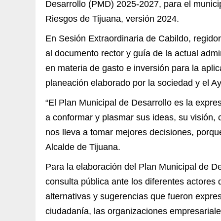
Desarrollo (PMD) 2025-2027, para el municip
Riesgos de Tijuana, versión 2024.
En Sesión Extraordinaria de Cabildo, regidor
al documento rector y guía de la actual admi
en materia de gasto e inversión para la apli
planeación elaborado por la sociedad y el A
“El Plan Municipal de Desarrollo es la expre
a conformar y plasmar sus ideas, su visión, 
nos lleva a tomar mejores decisiones, porqu
Alcalde de Tijuana.
Para la elaboración del Plan Municipal de D
consulta pública ante los diferentes actores
alternativas y sugerencias que fueron expres
ciudadanía, las organizaciones empresariales