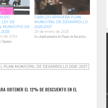
BILDO
CABILDO APRUEBA PLAN
 LEY DE
MUNICIPAL DE DESARROLLO
L MUNICIPIO DE
2025-2027
 2025
29 de enero de 2025
En «Ayuntamiento de Playas de Rosarito»
re de 2024
 Tijuana»
L PLAN MUNICIPAL DE DESARROLLO 2025- 2027
ARA OBTENER EL 12% DE DESCUENTO EN EL