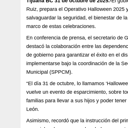
Tijuana BC 31 de octubre de 2025.-
El gobi
Ruiz, prepara el Operativo Halloween 2025 y
salvaguardar la seguridad, el bienestar de la
marco de estas celebraciones.
En conferencia de prensa, el secretario de 
destacó la colaboración entre las dependenc
de gobierno para garantizar el éxito en el d
implementarse bajo la coordinación de la S
Municipal (SPPCM).
“El día 31 de octubre, lo llamamos ‘Hallowee
vuelve un evento de esparcimiento, sobre tod
familias para llevar a sus hijos y poder tene
León.
Asimismo, recordó que la instrucción del pri