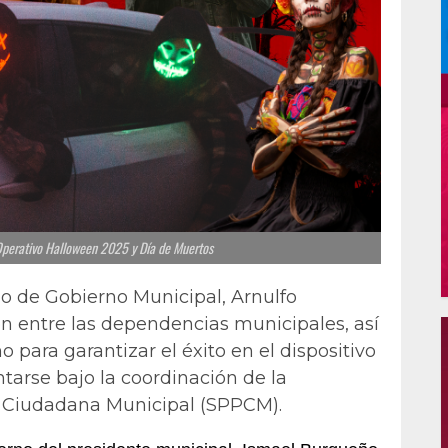
 Operativo Halloween 2025 y Día de Muertos
io de Gobierno Municipal, Arnulfo
ón entre las dependencias municipales, así
 para garantizar el éxito en el dispositivo
arse bajo la coordinación de la
n Ciudadana Municipal (SPPCM).