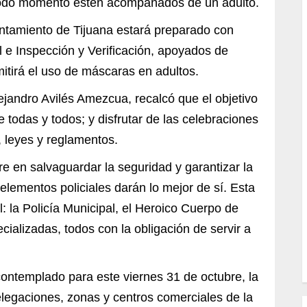
todo momento estén acompañados de un adulto.
ntamiento de Tijuana estará preparado con
l e Inspección y Verificación, apoyados de
itirá el uso de máscaras en adultos.
lejandro Avilés Amezcua, recalcó que el objetivo
 todas y todos; y disfrutar de las celebraciones
 leyes y reglamentos.
e en salvaguardar la seguridad y garantizar la
elementos policiales darán lo mejor de sí. Esta
: la Policía Municipal, el Heroico Cuerpo de
ializadas, todos con la obligación de servir a
ontemplado para este viernes 31 de octubre, la
legaciones, zonas y centros comerciales de la