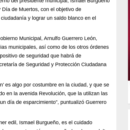
erno del presidente municipal, Ismael Burgueño
 Día de Muertos, con el objetivo de
 ciudadanía y lograr un saldo blanco en el
Gobierno Municipal, Arnulfo Guerrero León,
ias municipales, así como de los otros órdenes
ispositivo de seguridad que habrá de
ecretaría de Seguridad y Protección Ciudadana
n’ es algo por costumbre en la ciudad, y que se
o en la avenida Revolución, que la utilizan las
r un día de esparcimiento”, puntualizó Guerrero
mer edil, Ismael Burgueño, es el cuidado