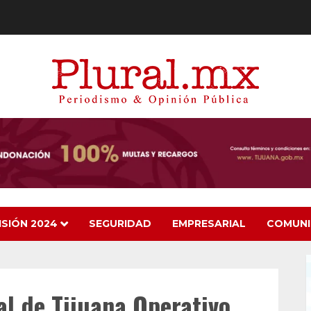
ISIÓN 2024
SEGURIDAD
EMPRESARIAL
COMUN
al de Tijuana Operativo