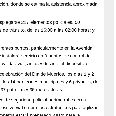
ción, donde se estima la asistencia aproximada
splegarse 217 elementos policiales, 50
 de tránsito, de las 16:00 a las 02:00 horas; y
rentes puntos, particularmente en la Avenida
 instalará servicio en 9 puntos de control de
ilidad vial, antes y durante el dispositivo.
 celebración del Día de Muertos, los días 1 y 2
 los 14 panteones municipales y 6 privados, de
 37 patrullas y 35 motocicletas.
o de seguridad policial perimetral externa
ositivo vial en puntos estratégicos para agilizar
omberos estará preparado y listo para la