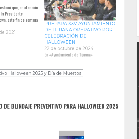
estacó que, en atención
e la Presidente
own, este fin de semana
PREPARA XXV AYUNTAMIENTO
DE TIJUANA OPERATIVO POR
de 2021
CELEBRACIÓN DE
HALLOWEEN
22 de octubre de 2024
En «Ayuntamiento de Tijuana»
ativo Halloween 2025 y Día de Muertos
O DE BLINDAJE PREVENTIVO PARA HALLOWEEN 2025