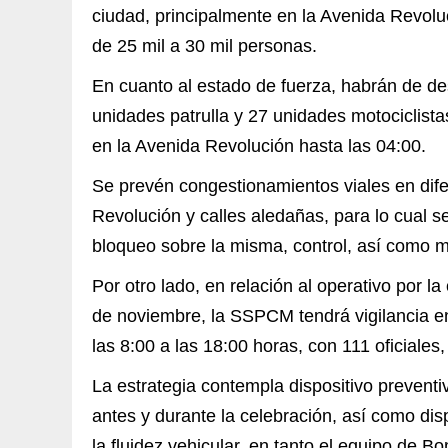
ciudad, principalmente en la Avenida Revolu
de 25 mil a 30 mil personas.
En cuanto al estado de fuerza, habrán de de
unidades patrulla y 27 unidades motociclistas
en la Avenida Revolución hasta las 04:00.
Se prevén congestionamientos viales en dife
Revolución y calles aledañas, para lo cual se
bloqueo sobre la misma, control, así como mov
Por otro lado, en relación al operativo por la
de noviembre, la SSPCM tendrá vigilancia en
las 8:00 a las 18:00 horas, con 111 oficiales,
La estrategia contempla dispositivo preventiv
antes y durante la celebración, así como disp
la fluidez vehicular, en tanto el equipo de B