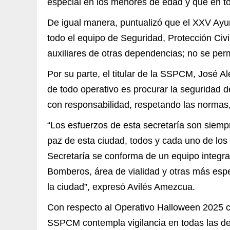
especial en los menores de edad y que en 
De igual manera, puntualizó que el XXV Ayu
todo el equipo de Seguridad, Protección Civi
auxiliares de otras dependencias; no se perm
Por su parte, el titular de la SSPCM, José A
de todo operativo es procurar la seguridad de
con responsabilidad, respetando las normas,
“Los esfuerzos de esta secretaría son siempr
paz de esta ciudad, todos y cada uno de los 
Secretaría se conforma de un equipo integral
Bomberos, área de vialidad y otras más espec
la ciudad”, expresó Avilés Amezcua.
Con respecto al Operativo Halloween 2025 c
SSPCM contempla vigilancia en todas las de