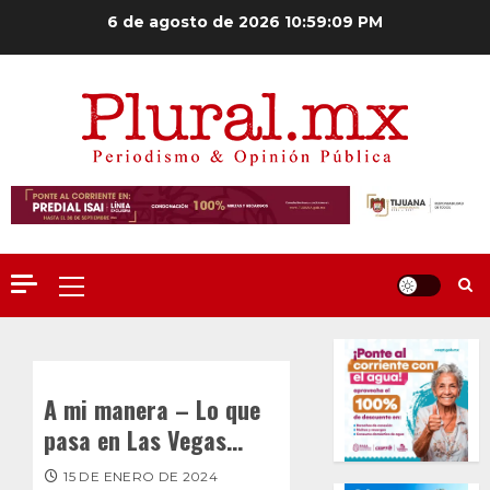
Saltar
6 de agosto de 2026
10:59:10 PM
al
contenido
Menú
principal
A mi manera – Lo que
pasa en Las Vegas…
15 DE ENERO DE 2024