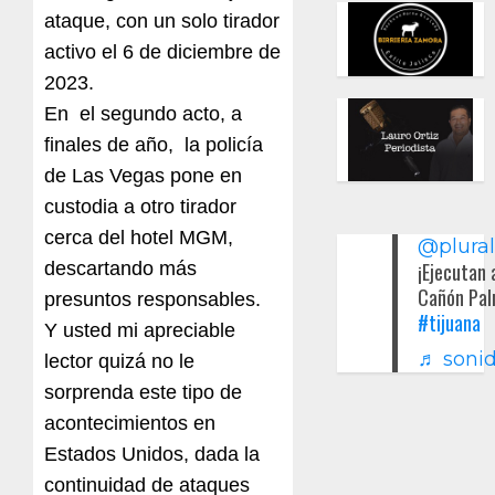
ataque, con un solo tirador
activo el 6 de diciembre de
2023.
En el segundo acto, a
finales de año, la policía
de Las Vegas pone en
custodia a otro tirador
cerca del hotel MGM,
@plura
descartando más
¡Ejecutan 
Cañón Pal
presuntos responsables.
#tijuana
Y usted mi apreciable
♬ sonid
lector quizá no le
sorprenda este tipo de
acontecimientos en
Estados Unidos, dada la
continuidad de ataques