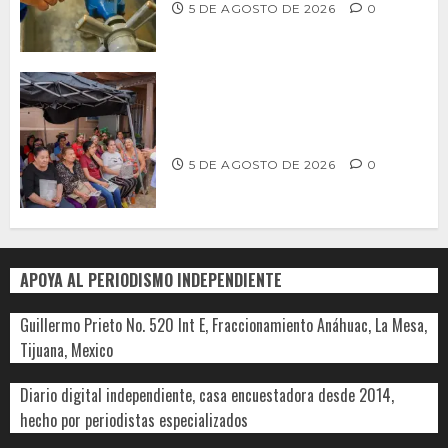
5 DE AGOSTO DE 2026
0
Realiza Alfredo Álvarez asamblea
informativa en Ensenada
5 DE AGOSTO DE 2026
0
APOYA AL PERIODISMO INDEPENDIENTE
Guillermo Prieto No. 520 Int E, Fraccionamiento Anáhuac, La Mesa,
Tijuana, Mexico
Diario digital independiente, casa encuestadora desde 2014,
hecho por periodistas especializados