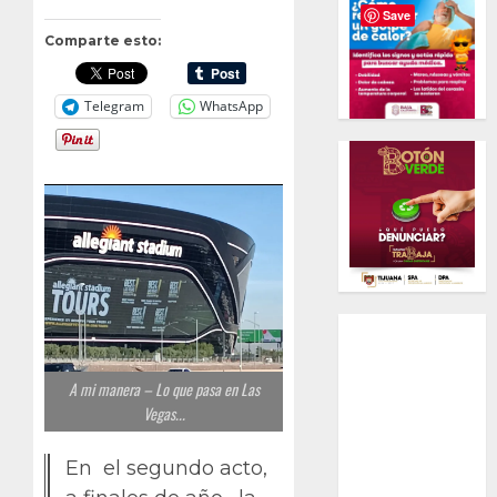
Save
Comparte esto:
Telegram
WhatsApp
A mi manera – Lo que pasa en Las
Vegas...
En el segundo acto,