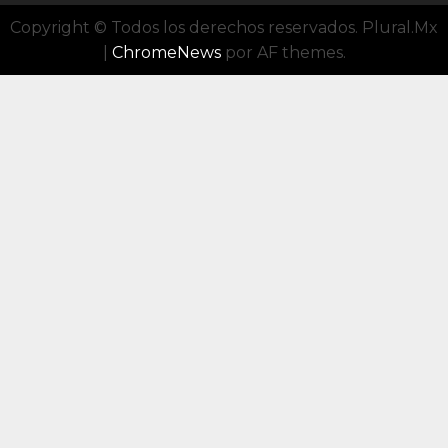
Copyright © Todos los derechos reservados. Plural.Mx
|
ChromeNews
por AF themes.