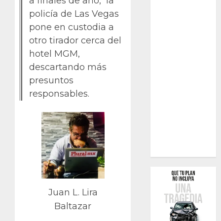
a finales de año, la
policía de Las Vegas
pone en custodia a
otro tirador cerca del
hotel MGM,
descartando más
presuntos
responsables.
Juan L. Lira
Baltazar